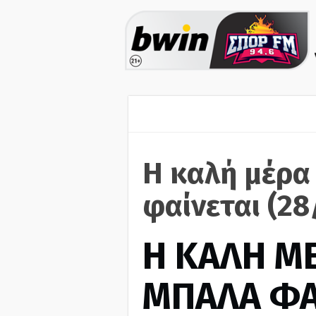
Η καλή μέρα
φαίνεται (2
H ΚΑΛΗ Μ
ΜΠΑΛΑ ΦΑ