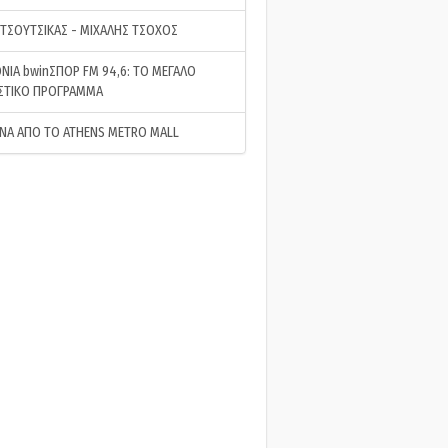
 ΤΣΟΥΤΣΙΚΑΣ - ΜΙΧΑΛΗΣ ΤΣΟΧΟΣ
ΝΙΑ bwinΣΠΟΡ FM 94,6: ΤΟ ΜΕΓΑΛΟ
ΣΤΙΚΟ ΠΡΟΓΡΑΜΜΑ
ΝΑ ΑΠΟ ΤΟ ATHENS METRO MALL