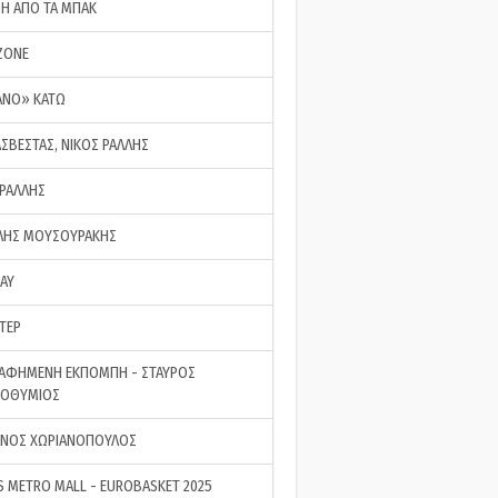
ΣΗ ΑΠΟ ΤΑ ΜΠΑΚ
ZONE
ΑΝΟ» ΚΑΤΩ
ΑΣΒΕΣΤΑΣ, ΝΙΚΟΣ ΡΑΛΛΗΣ
 ΡΑΛΛΗΣ
ΗΣ ΜΟΥΣΟΥΡΑΚΗΣ
LAY
ΤΕΡ
ΑΦΗΜΕΝΗ ΕΚΠΟΜΠΗ - ΣΤΑΥΡΟΣ
ΡΟΘΥΜΙΟΣ
ΝΟΣ ΧΩΡΙΑΝΟΠΟΥΛΟΣ
S METRO MALL - EUROBASKET 2025