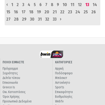
‹
1
2
3
4
5
6
7
8
9
10
11
12
13
14
15
16
17
18
19
20
21
22
23
24
25
26
›
27
28
29
30
31
32
33
ΠΟΙΟΙ ΕΙΜΑΣΤΕ
ΚΑΤΗΓΟΡΙΕΣ
Πρόγραμμα
Αρχική
Συχνότητες
Ποδόσφαιρο
Δελτία τύπου
Μπάσκετ
Επικοινωνία
Αυτοκίνητο
Greece Is
Sports
Οικ. Καταστάσεις
Επικαιρότητα
Όροι Χρήσης
Βαθμολογίες
Προσωπικά Δεδομένα
WebTv