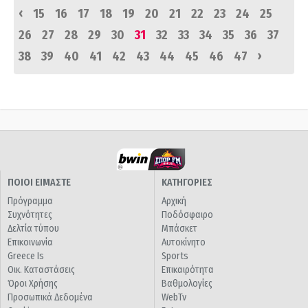
‹
15
16
17
18
19
20
21
22
23
24
25
26
27
28
29
30
31
32
33
34
35
36
37
›
38
39
40
41
42
43
44
45
46
47
ΠΟΙΟΙ ΕΙΜΑΣΤΕ
ΚΑΤΗΓΟΡΙΕΣ
Πρόγραμμα
Αρχική
Συχνότητες
Ποδόσφαιρο
Δελτία τύπου
Μπάσκετ
Επικοινωνία
Αυτοκίνητο
Greece Is
Sports
Οικ. Καταστάσεις
Επικαιρότητα
Όροι Χρήσης
Βαθμολογίες
Προσωπικά Δεδομένα
WebTv