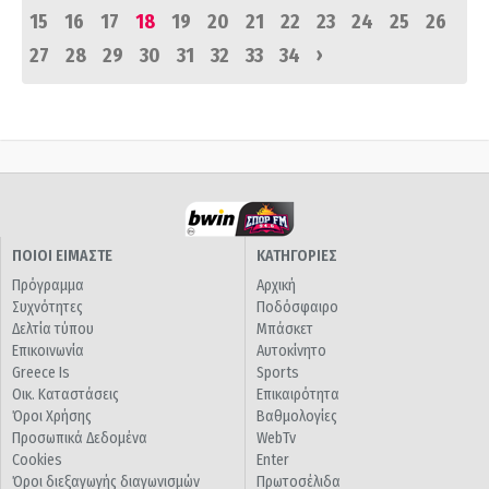
15
16
17
18
19
20
21
22
23
24
25
26
›
27
28
29
30
31
32
33
34
ΠΟΙΟΙ ΕΙΜΑΣΤΕ
ΚΑΤΗΓΟΡΙΕΣ
Πρόγραμμα
Αρχική
Συχνότητες
Ποδόσφαιρο
Δελτία τύπου
Μπάσκετ
Επικοινωνία
Αυτοκίνητο
Greece Is
Sports
Οικ. Καταστάσεις
Επικαιρότητα
Όροι Χρήσης
Βαθμολογίες
Προσωπικά Δεδομένα
WebTv
Cookies
Enter
Όροι διεξαγωγής διαγωνισμών
Πρωτοσέλιδα