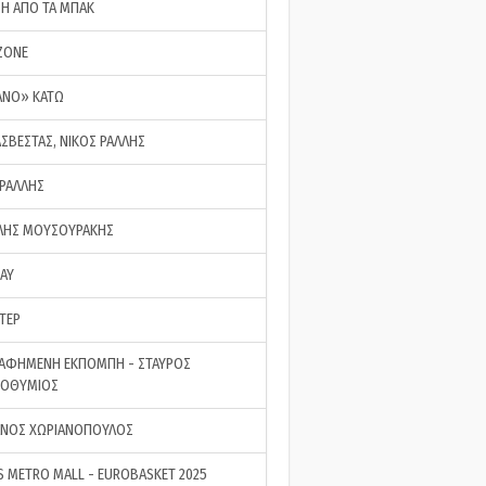
ΣΗ ΑΠΟ ΤΑ ΜΠΑΚ
ZONE
ΑΝΟ» ΚΑΤΩ
ΑΣΒΕΣΤΑΣ, ΝΙΚΟΣ ΡΑΛΛΗΣ
 ΡΑΛΛΗΣ
ΗΣ ΜΟΥΣΟΥΡΑΚΗΣ
LAY
ΤΕΡ
ΑΦΗΜΕΝΗ ΕΚΠΟΜΠΗ - ΣΤΑΥΡΟΣ
ΡΟΘΥΜΙΟΣ
ΝΟΣ ΧΩΡΙΑΝΟΠΟΥΛΟΣ
S METRO MALL - EUROBASKET 2025