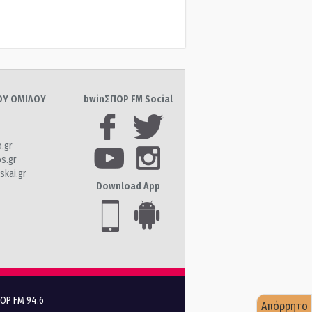
ΤΟΥ ΟΜΙΛΟΥ
bwinΣΠΟΡ FM Social
o.gr
os.gr
skai.gr
Download App
ΠΟΡ FM 94.6
Απόρρητο