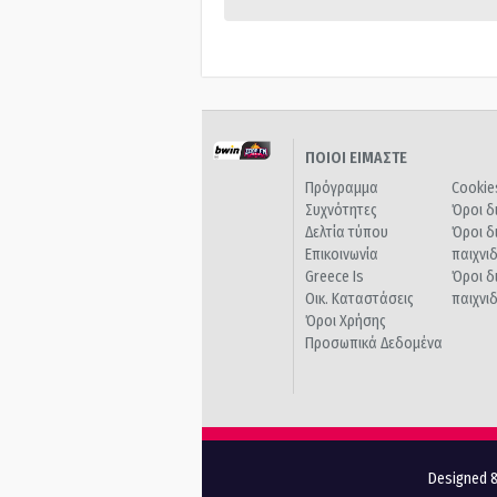
ΠΟΙΟΙ ΕΙΜΑΣΤΕ
Πρόγραμμα
Cookie
Συχνότητες
Όροι δ
Δελτία τύπου
Όροι δ
Επικοινωνία
παιχνι
Greece Is
Όροι δ
Οικ. Καταστάσεις
παιχνι
Όροι Χρήσης
Προσωπικά Δεδομένα
Designed &