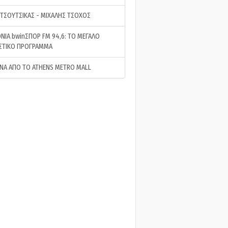
 ΤΣΟΥΤΣΙΚΑΣ - ΜΙΧΑΛΗΣ ΤΣΟΧΟΣ
ΝΙΑ bwinΣΠΟΡ FM 94,6: ΤΟ ΜΕΓΑΛΟ
ΣΤΙΚΟ ΠΡΟΓΡΑΜΜΑ
ΝΑ ΑΠΟ ΤΟ ATHENS METRO MALL