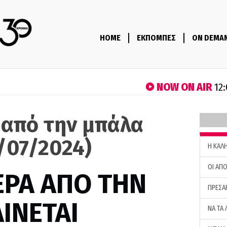
HOME
ΕΚΠΟΜΠΕΣ
ON DEMA
NOW ON AIR
12:
 από την μπάλα
/07/2024)
H ΚΑΛ
ΟΙ ΑΠΟ
ΕΡΑ ΑΠΟ ΤΗΝ
ΠΡΕΣΑ
ΙΝΕΤΑΙ
ΝΑ ΤΑ 