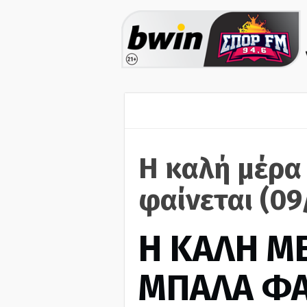
Η καλή μέρα
φαίνεται (09
H ΚΑΛΗ Μ
ΜΠΑΛΑ ΦΑ