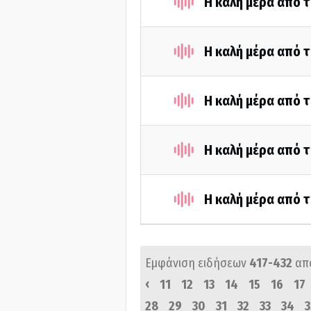
Η καλή μέρα από τ
Η καλή μέρα από τ
Η καλή μέρα από τ
Η καλή μέρα από τ
Η καλή μέρα από τ
Εμφάνιση ειδήσεων
417-432
απ
‹
11
12
13
14
15
16
17
28
29
30
31
32
33
34
3