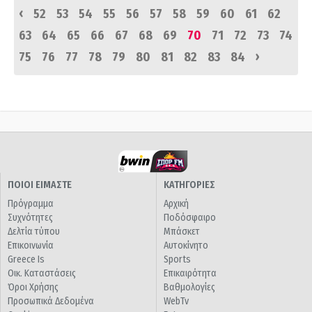
‹
52
53
54
55
56
57
58
59
60
61
62
63
64
65
66
67
68
69
70
71
72
73
74
›
75
76
77
78
79
80
81
82
83
84
ΠΟΙΟΙ ΕΙΜΑΣΤΕ
ΚΑΤΗΓΟΡΙΕΣ
Πρόγραμμα
Αρχική
Συχνότητες
Ποδόσφαιρο
Δελτία τύπου
Μπάσκετ
Επικοινωνία
Αυτοκίνητο
Greece Is
Sports
Οικ. Καταστάσεις
Επικαιρότητα
Όροι Χρήσης
Βαθμολογίες
Προσωπικά Δεδομένα
WebTv