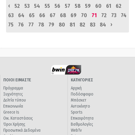
‹
52
53
54
55
56
57
58
59
60
61
62
63
64
65
66
67
68
69
70
71
72
73
74
›
75
76
77
78
79
80
81
82
83
84
ΠΟΙΟΙ ΕΙΜΑΣΤΕ
ΚΑΤΗΓΟΡΙΕΣ
Πρόγραμμα
Αρχική
Συχνότητες
Ποδόσφαιρο
Δελτία τύπου
Μπάσκετ
Επικοινωνία
Αυτοκίνητο
Greece Is
Sports
Οικ. Καταστάσεις
Επικαιρότητα
Όροι Χρήσης
Βαθμολογίες
Προσωπικά Δεδομένα
WebTv