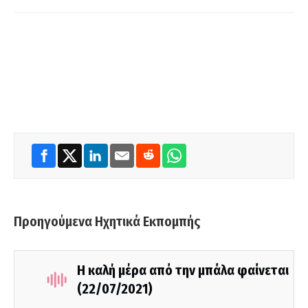
Προηγούμενα Ηχητικά Εκπομπής
Η καλή μέρα από την μπάλα φαίνεται
(22/07/2021)