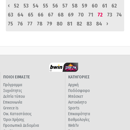
‹
52
53
54
55
56
57
58
59
60
61
62
63
64
65
66
67
68
69
70
71
72
73
74
›
75
76
77
78
79
80
81
82
83
84
ΠΟΙΟΙ ΕΙΜΑΣΤΕ
ΚΑΤΗΓΟΡΙΕΣ
Πρόγραμμα
Αρχική
Συχνότητες
Ποδόσφαιρο
Δελτία τύπου
Μπάσκετ
Επικοινωνία
Αυτοκίνητο
Greece Is
Sports
Οικ. Καταστάσεις
Επικαιρότητα
Όροι Χρήσης
Βαθμολογίες
Προσωπικά Δεδομένα
WebTv