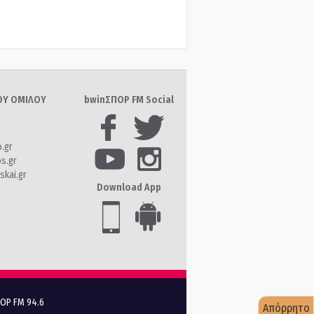
ΤΟΥ ΟΜΙΛΟΥ
bwinΣΠΟΡ FM Social
o.gr
os.gr
skai.gr
Download App
ΠΟΡ FM 94.6
Απόρρητο