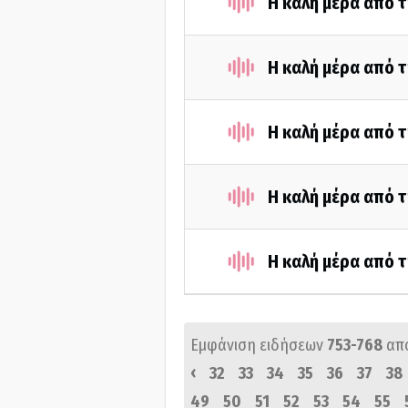
Η καλή μέρα από τ
Η καλή μέρα από 
Η καλή μέρα από τ
Η καλή μέρα από τ
Η καλή μέρα από τ
Εμφάνιση ειδήσεων
753-768
απ
‹
32
33
34
35
36
37
38
49
50
51
52
53
54
55