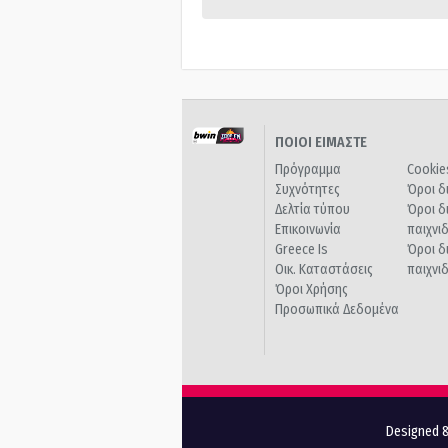
ΠΟΙΟΙ ΕΙΜΑΣΤΕ
Πρόγραμμα
Cookie
Συχνότητες
Όροι δ
Δελτία τύπου
Όροι δ
Επικοινωνία
παιχνι
Greece Is
Όροι δ
Οικ. Καταστάσεις
παιχνι
Όροι Χρήσης
Προσωπικά Δεδομένα
Designed &