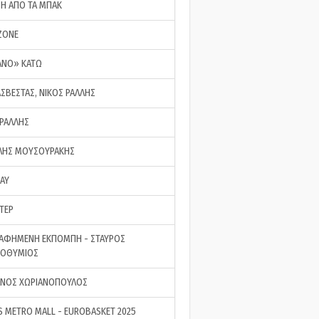
ΣΗ ΑΠΟ ΤΑ ΜΠΑΚ
ZONE
ΑΝΟ» ΚΑΤΩ
ΑΣΒΕΣΤΑΣ, ΝΙΚΟΣ ΡΑΛΛΗΣ
 ΡΑΛΛΗΣ
ΗΣ ΜΟΥΣΟΥΡΑΚΗΣ
LAY
ΤΕΡ
ΑΦΗΜΕΝΗ ΕΚΠΟΜΠΗ - ΣΤΑΥΡΟΣ
ΡΟΘΥΜΙΟΣ
ΝΟΣ ΧΩΡΙΑΝΟΠΟΥΛΟΣ
S METRO MALL - EUROBASKET 2025