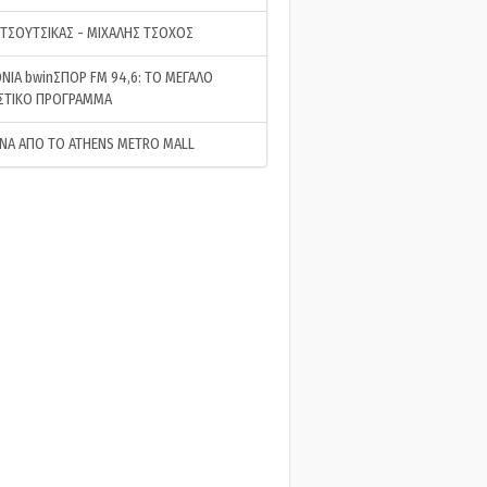
 ΤΣΟΥΤΣΙΚΑΣ - ΜΙΧΑΛΗΣ ΤΣΟΧΟΣ
ΝΙΑ bwinΣΠΟΡ FM 94,6: ΤΟ ΜΕΓΑΛΟ
ΣΤΙΚΟ ΠΡΟΓΡΑΜΜΑ
ΝΑ ΑΠΟ ΤΟ ATHENS METRO MALL