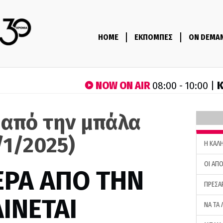
HOME
ΕΚΠΟΜΠΕΣ
ON DEMA
NOW ON AIR
Κ
08:00 - 10:00 |
 από την μπάλα
/1/2025)
H ΚΑΛ
ΟΙ ΑΠΟ
ΕΡΑ ΑΠΟ ΤΗΝ
ΠΡΕΣΑ
ΙΝΕΤΑΙ
ΝΑ ΤΑ 