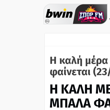
Η καλή μέρα
φαίνεται (23
H ΚΑΛΗ Μ
ΜΠΑΛΑ ΦΑ