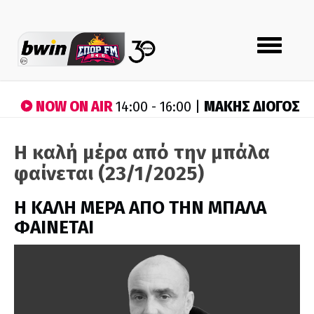
Toggle
navigation
NOW ON AIR
ΜΑΚΗΣ ΔΙΟΓΟΣ
14:00 - 16:00 |
Η καλή μέρα από την μπάλα
φαίνεται (23/1/2025)
H ΚΑΛΗ ΜΕΡΑ ΑΠΟ ΤΗΝ ΜΠΑΛΑ
ΦΑΙΝΕΤΑΙ