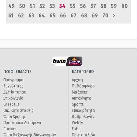
49
50
51
52
53
54
55
56
57
58
59
60
›
61
62
63
64
65
66
67
68
69
70
ΠΟΙΟΙ ΕΙΜΑΣΤΕ
ΚΑΤΗΓΟΡΙΕΣ
Πρόγραμμα
Αρχική
Συχνότητες
Ποδόσφαιρο
Δελτία τύπου
Μπάσκετ
Επικοινωνία
Αυτοκίνητο
Greece Is
Sports
Οικ. Καταστάσεις
Επικαιρότητα
Όροι Χρήσης
Βαθμολογίες
Προσωπικά Δεδομένα
WebTv
Cookies
Enter
Όροι διεξαγωγής διαγωνισμών
Πρωτοσέλιδα