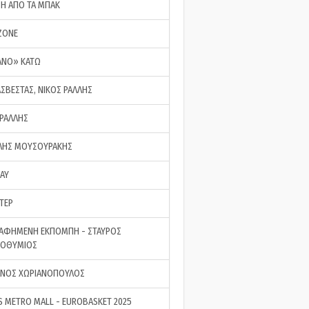
ΣΗ ΑΠΟ ΤΑ ΜΠΑΚ
ZONE
ΑΝΟ» ΚΑΤΩ
ΑΣΒΕΣΤΑΣ, ΝΙΚΟΣ ΡΑΛΛΗΣ
 ΡΑΛΛΗΣ
ΗΣ ΜΟΥΣΟΥΡΑΚΗΣ
LAY
ΤΕΡ
ΑΦΗΜΕΝΗ ΕΚΠΟΜΠΗ - ΣΤΑΥΡΟΣ
ΡΟΘΥΜΙΟΣ
ΝΟΣ ΧΩΡΙΑΝΟΠΟΥΛΟΣ
S METRO MALL - EUROBASKET 2025