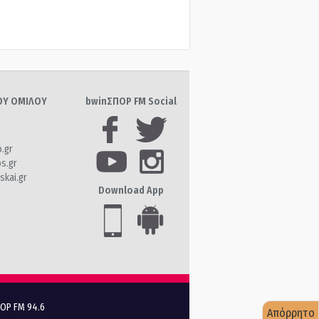
ΤΟΥ ΟΜΙΛΟΥ
bwinΣΠΟΡ FM Social
o.gr
os.gr
skai.gr
Download App
ΠΟΡ FM 94.6
Απόρρητο