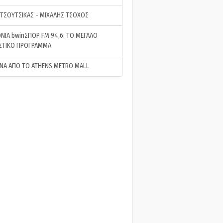
 ΤΣΟΥΤΣΙΚΑΣ - ΜΙΧΑΛΗΣ ΤΣΟΧΟΣ
ΝΙΑ bwinΣΠΟΡ FM 94,6: ΤΟ ΜΕΓΑΛΟ
ΣΤΙΚΟ ΠΡΟΓΡΑΜΜΑ
ΝΑ ΑΠΟ ΤΟ ATHENS METRO MALL