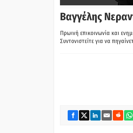
Βαγγέλης Νεραν
Πρωινή επικοινωνία και ενημ
Συντονιστείτε για να πηγαίνε