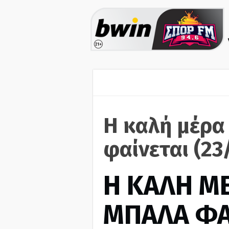
Η καλή μέρα
φαίνεται (23
H ΚΑΛΗ Μ
ΜΠΑΛΑ ΦΑ