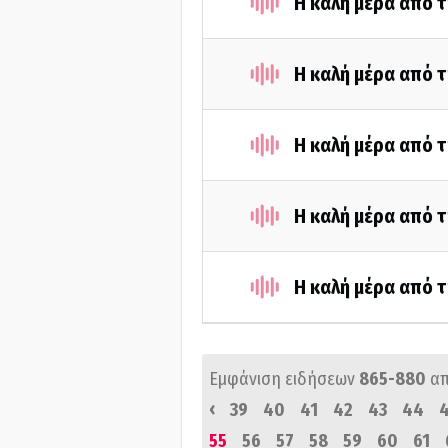
Η καλή μέρα από τ
Η καλή μέρα από 
Η καλή μέρα από 
Η καλή μέρα από 
Η καλή μέρα από 
Εμφάνιση ειδήσεων
865-880
α
‹
39
40
41
42
43
44
55
56
57
58
59
60
61