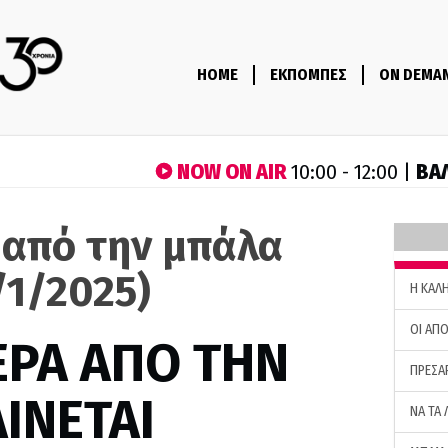
HOME
ΕΚΠΟΜΠΕΣ
ON DEMA
NOW ON AIR
ΒΑ
10:00 - 12:00 |
 από την μπάλα
/1/2025)
H ΚΑΛ
ΟΙ ΑΠΟ
ΕΡΑ ΑΠΟ ΤΗΝ
ΠΡΕΣΑ
ΙΝΕΤΑΙ
ΝΑ ΤΑ 