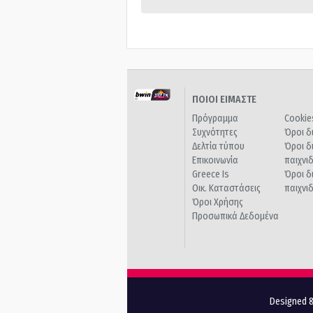
ΠΟΙΟΙ ΕΙΜΑΣΤΕ
Πρόγραμμα
Cookie
Συχνότητες
Όροι δ
Δελτία τύπου
Όροι δ
Επικοινωνία
παιχνι
Greece Is
Όροι δ
Οικ. Καταστάσεις
παιχνι
Όροι Χρήσης
Προσωπικά Δεδομένα
Designed &