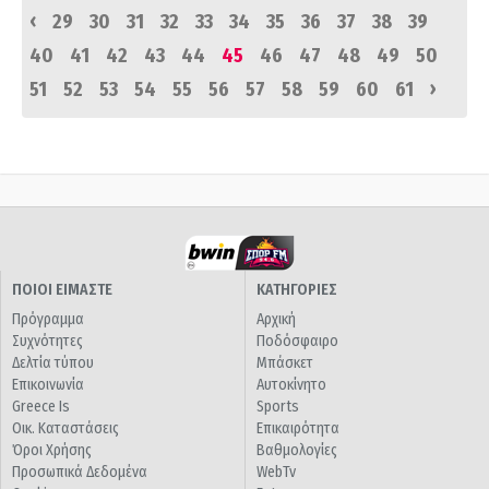
‹
29
30
31
32
33
34
35
36
37
38
39
40
41
42
43
44
45
46
47
48
49
50
›
51
52
53
54
55
56
57
58
59
60
61
ΠΟΙΟΙ ΕΙΜΑΣΤΕ
ΚΑΤΗΓΟΡΙΕΣ
Πρόγραμμα
Αρχική
Συχνότητες
Ποδόσφαιρο
Δελτία τύπου
Μπάσκετ
Επικοινωνία
Αυτοκίνητο
Greece Is
Sports
Οικ. Καταστάσεις
Επικαιρότητα
Όροι Χρήσης
Βαθμολογίες
Προσωπικά Δεδομένα
WebTv