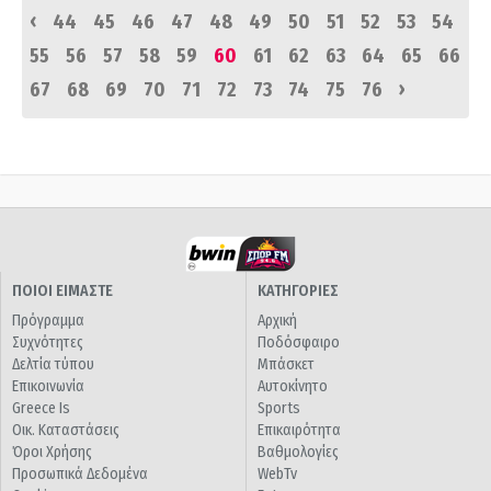
‹
44
45
46
47
48
49
50
51
52
53
54
55
56
57
58
59
60
61
62
63
64
65
66
›
67
68
69
70
71
72
73
74
75
76
ΠΟΙΟΙ ΕΙΜΑΣΤΕ
ΚΑΤΗΓΟΡΙΕΣ
Πρόγραμμα
Αρχική
Συχνότητες
Ποδόσφαιρο
Δελτία τύπου
Μπάσκετ
Επικοινωνία
Αυτοκίνητο
Greece Is
Sports
Οικ. Καταστάσεις
Επικαιρότητα
Όροι Χρήσης
Βαθμολογίες
Προσωπικά Δεδομένα
WebTv