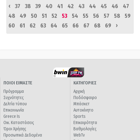
‹
37
38
39
40
41
42
43
44
45
46
47
48
49
50
51
52
53
54
55
56
57
58
59
›
60
61
62
63
64
65
66
67
68
69
ΠΟΙΟΙ ΕΙΜΑΣΤΕ
ΚΑΤΗΓΟΡΙΕΣ
Πρόγραμμα
Αρχική
Συχνότητες
Ποδόσφαιρο
Δελτία τύπου
Μπάσκετ
Επικοινωνία
Αυτοκίνητο
Greece Is
Sports
Οικ. Καταστάσεις
Επικαιρότητα
Όροι Χρήσης
Βαθμολογίες
Προσωπικά Δεδομένα
WebTv