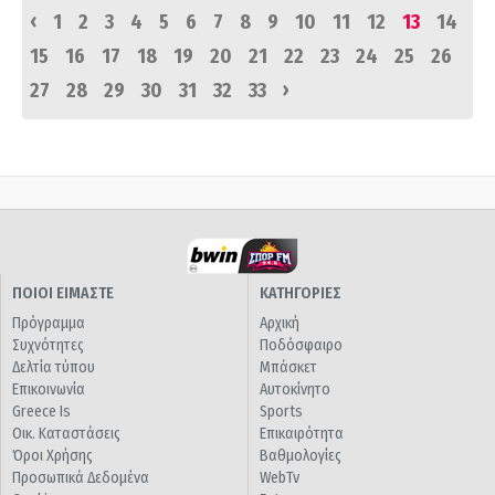
‹
1
2
3
4
5
6
7
8
9
10
11
12
13
14
15
16
17
18
19
20
21
22
23
24
25
26
›
27
28
29
30
31
32
33
ΠΟΙΟΙ ΕΙΜΑΣΤΕ
ΚΑΤΗΓΟΡΙΕΣ
Πρόγραμμα
Αρχική
Συχνότητες
Ποδόσφαιρο
Δελτία τύπου
Μπάσκετ
Επικοινωνία
Αυτοκίνητο
Greece Is
Sports
Οικ. Καταστάσεις
Επικαιρότητα
Όροι Χρήσης
Βαθμολογίες
Προσωπικά Δεδομένα
WebTv