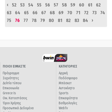
‹
52
53
54
55
56
57
58
59
60
61
62
63
64
65
66
67
68
69
70
71
72
73
74
›
75
76
77
78
79
80
81
82
83
84
ΠΟΙΟΙ ΕΙΜΑΣΤΕ
ΚΑΤΗΓΟΡΙΕΣ
Πρόγραμμα
Αρχική
Συχνότητες
Ποδόσφαιρο
Δελτία τύπου
Μπάσκετ
Επικοινωνία
Αυτοκίνητο
Greece Is
Sports
Οικ. Καταστάσεις
Επικαιρότητα
Όροι Χρήσης
Βαθμολογίες
Προσωπικά Δεδομένα
WebTv