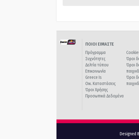
ΠΟΙΟΙ ΕΙΜΑΣΤΕ
Πρόγραμμα
Cookie
Συχνότητες
Όροι δ
Δελτία τύπου
Όροι δ
Επικοινωνία
παιχνι
Greece Is
Όροι δ
Οικ. Καταστάσεις
παιχνι
Όροι Χρήσης
Προσωπικά Δεδομένα
Designed &