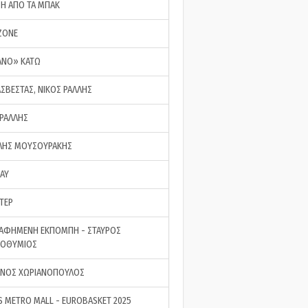
ΣΗ ΑΠΟ ΤΑ ΜΠΑΚ
ZONE
ΑΝΟ» ΚΑΤΩ
ΑΣΒΕΣΤΑΣ, ΝΙΚΟΣ ΡΑΛΛΗΣ
 ΡΑΛΛΗΣ
ΗΣ ΜΟΥΣΟΥΡΑΚΗΣ
LAY
ΤΕΡ
ΑΦΗΜΕΝΗ ΕΚΠΟΜΠΗ - ΣΤΑΥΡΟΣ
ΡΟΘΥΜΙΟΣ
ΝΟΣ ΧΩΡΙΑΝΟΠΟΥΛΟΣ
S METRO MALL - EUROBASKET 2025