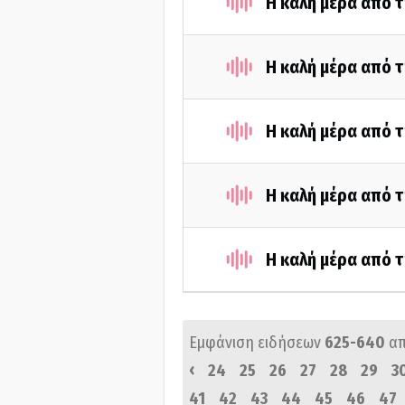
Η καλή μέρα από τ
Η καλή μέρα από τ
Η καλή μέρα από τ
Η καλή μέρα από τ
Η καλή μέρα από τ
Εμφάνιση ειδήσεων
625-640
α
‹
24
25
26
27
28
29
3
41
42
43
44
45
46
47