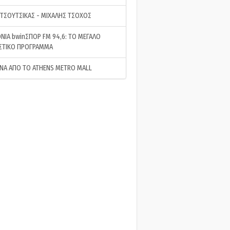
 ΤΣΟΥΤΣΙΚΑΣ - ΜΙΧΑΛΗΣ ΤΣΟΧΟΣ
ΝΙΑ bwinΣΠΟΡ FM 94,6: ΤΟ ΜΕΓΑΛΟ
ΣΤΙΚΟ ΠΡΟΓΡΑΜΜΑ
ΝΑ ΑΠΟ ΤΟ ATHENS METRO MALL