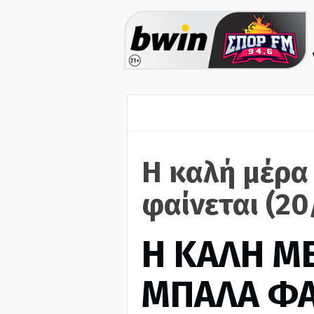
Η καλή μέρα
φαίνεται (2
H ΚΑΛΗ Μ
ΜΠΑΛΑ ΦΑ