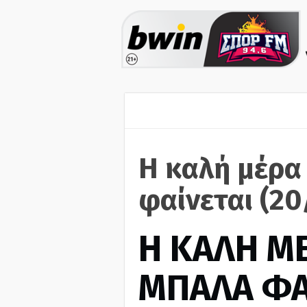
Η καλή μέρα
φαίνεται (2
H ΚΑΛΗ Μ
ΜΠΑΛΑ ΦΑ