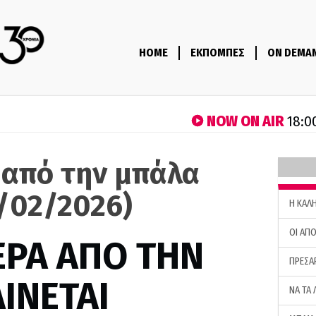
HOME
ΕΚΠΟΜΠΕΣ
ON DEMA
NOW ON AIR
18:0
 από την μπάλα
0/02/2026)
H ΚΑΛ
ΟΙ ΑΠΟ
ΕΡΑ ΑΠΟ ΤΗΝ
ΠΡΕΣΑ
ΙΝΕΤΑΙ
ΝΑ ΤΑ 