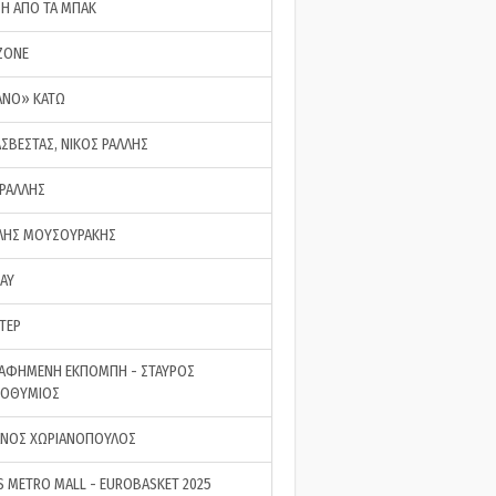
ΣΗ ΑΠΟ ΤΑ ΜΠΑΚ
ZONE
ΑΝΟ» ΚΑΤΩ
ΑΣΒΕΣΤΑΣ, ΝΙΚΟΣ ΡΑΛΛΗΣ
 ΡΑΛΛΗΣ
ΗΣ ΜΟΥΣΟΥΡΑΚΗΣ
LAY
ΤΕΡ
ΑΦΗΜΕΝΗ ΕΚΠΟΜΠΗ - ΣΤΑΥΡΟΣ
ΡΟΘΥΜΙΟΣ
ΝΟΣ ΧΩΡΙΑΝΟΠΟΥΛΟΣ
S METRO MALL - EUROBASKET 2025