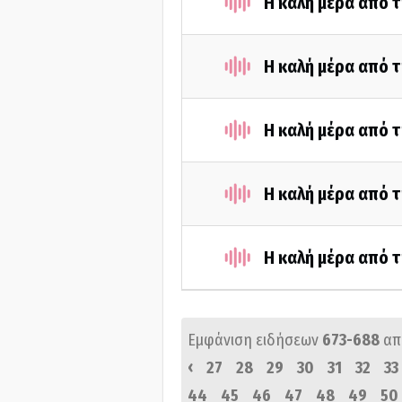
Η καλή μέρα από 
Η καλή μέρα από 
Η καλή μέρα από 
Η καλή μέρα από τ
Η καλή μέρα από τ
Εμφάνιση ειδήσεων
673-688
απ
‹
27
28
29
30
31
32
33
44
45
46
47
48
49
50