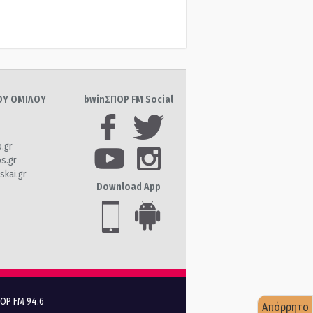
ΤΟΥ ΟΜΙΛΟΥ
bwinΣΠΟΡ FM Social
o.gr
os.gr
skai.gr
Download App
ΠΟΡ FM 94.6
Απόρρητο