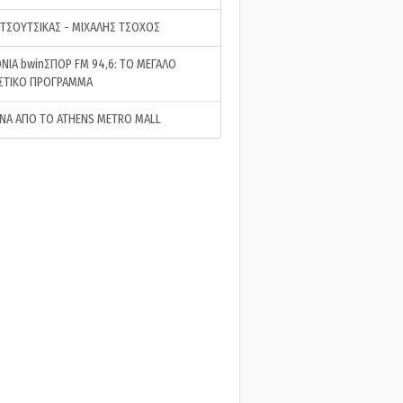
 ΤΣΟΥΤΣΙΚΑΣ - ΜΙΧΑΛΗΣ ΤΣΟΧΟΣ
ΝΙΑ bwinΣΠΟΡ FM 94,6: ΤΟ ΜΕΓΑΛΟ
ΣΤΙΚΟ ΠΡΟΓΡΑΜΜΑ
ΝΑ ΑΠΟ ΤΟ ATHENS METRO MALL