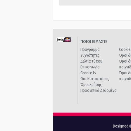
ΠΟΙΟΙ ΕΙΜΑΣΤΕ
Πρόγραμμα
Cookie
Συχνότητες
Όροι δ
Δελτία τύπου
Όροι δ
Επικοινωνία
παιχνι
Greece Is
Όροι δ
Οικ. Καταστάσεις
παιχνι
Όροι Χρήσης
Προσωπικά Δεδομένα
Designed &