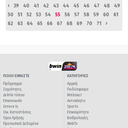
‹
39
40
41
42
43
44
45
46
47
48
49
50
51
52
53
54
55
56
57
58
59
60
61
›
62
63
64
65
66
67
68
69
70
71
ΠΟΙΟΙ ΕΙΜΑΣΤΕ
ΚΑΤΗΓΟΡΙΕΣ
Πρόγραμμα
Αρχική
Συχνότητες
Ποδόσφαιρο
Δελτία τύπου
Μπάσκετ
Επικοινωνία
Αυτοκίνητο
Greece Is
Sports
Οικ. Καταστάσεις
Επικαιρότητα
Όροι Χρήσης
Βαθμολογίες
Προσωπικά Δεδομένα
WebTv