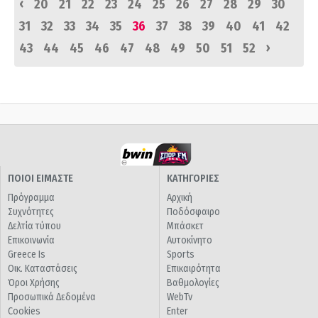
‹
20
21
22
23
24
25
26
27
28
29
30
31
32
33
34
35
36
37
38
39
40
41
42
›
43
44
45
46
47
48
49
50
51
52
ΠΟΙΟΙ ΕΙΜΑΣΤΕ
ΚΑΤΗΓΟΡΙΕΣ
Πρόγραμμα
Αρχική
Συχνότητες
Ποδόσφαιρο
Δελτία τύπου
Μπάσκετ
Επικοινωνία
Αυτοκίνητο
Greece Is
Sports
Οικ. Καταστάσεις
Επικαιρότητα
Όροι Χρήσης
Βαθμολογίες
Προσωπικά Δεδομένα
WebTv
Cookies
Enter