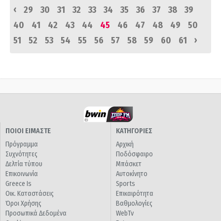
‹
29
30
31
32
33
34
35
36
37
38
39
40
41
42
43
44
45
46
47
48
49
50
›
51
52
53
54
55
56
57
58
59
60
61
ΠΟΙΟΙ ΕΙΜΑΣΤΕ
ΚΑΤΗΓΟΡΙΕΣ
Πρόγραμμα
Αρχική
Συχνότητες
Ποδόσφαιρο
Δελτία τύπου
Μπάσκετ
Επικοινωνία
Αυτοκίνητο
Greece Is
Sports
Οικ. Καταστάσεις
Επικαιρότητα
Όροι Χρήσης
Βαθμολογίες
Προσωπικά Δεδομένα
WebTv