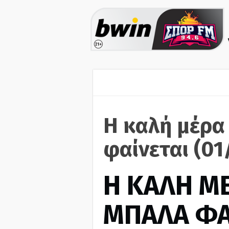
Η καλή μέρα
φαίνεται (0
H ΚΑΛΗ Μ
ΜΠΑΛΑ ΦΑ