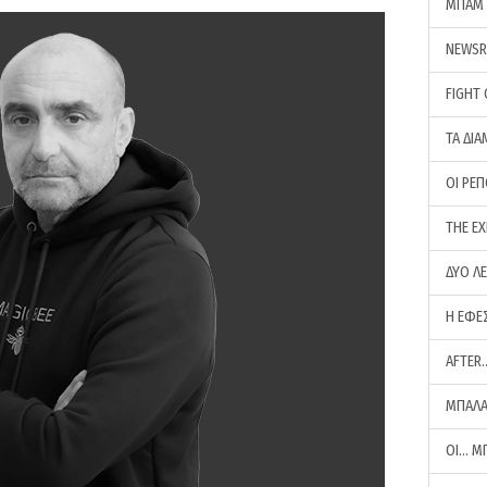
ΜΠΑΜ 
NEWS
FIGHT
ΤΑ ΔΙΑ
ΟΙ ΡΕ
THE E
ΔΥΟ Λ
Η ΕΦΕ
AFTER
ΜΠΑΛΑ
ΟΙ… Μ