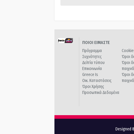
ΠΟΙΟΙ ΕΙΜΑΣΤΕ
Πρόγραμμα
Cookie
Συχνότητες
Όροι δ
Δελτία τύπου
Όροι δ
Επικοινωνία
παιχνι
Greece Is
Όροι δ
Οικ. Καταστάσεις
παιχνι
Όροι Χρήσης
Προσωπικά Δεδομένα
Designed &