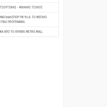
 ΤΣΟΥΤΣΙΚΑΣ - ΜΙΧΑΛΗΣ ΤΣΟΧΟΣ
ΝΙΑ bwinΣΠΟΡ FM 94,6: ΤΟ ΜΕΓΑΛΟ
ΣΤΙΚΟ ΠΡΟΓΡΑΜΜΑ
ΝΑ ΑΠΟ ΤΟ ATHENS METRO MALL