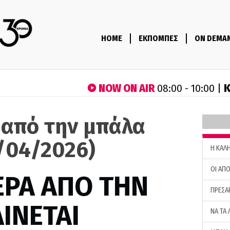
HOME
ΕΚΠΟΜΠΕΣ
ON DEMA
NOW ON AIR
Κ
08:00 - 10:00 |
 από την μπάλα
1/04/2026)
H ΚΑΛ
ΟΙ ΑΠΟ
ΕΡΑ ΑΠΟ ΤΗΝ
ΠΡΕΣΑ
ΙΝΕΤΑΙ
ΝΑ ΤΑ 