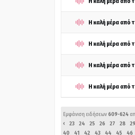
H καλή μέρα από τ
Η καλή μέρα από τ
Η καλή μέρα από τ
Η καλή μέρα από τ
Η καλή μέρα από τ
Εμφάνιση ειδήσεων
609-624
α
‹
23
24
25
26
27
28
2
40
41
42
43
44
45
46