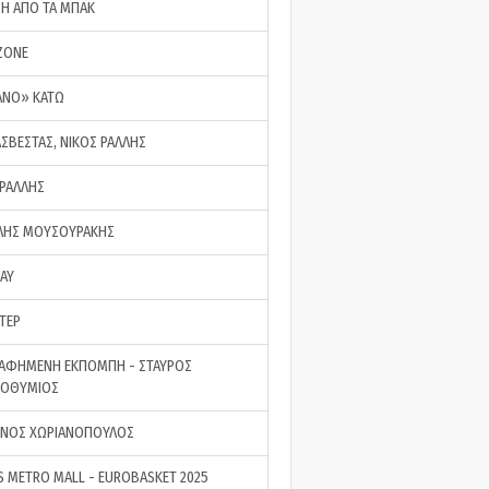
ΣΗ ΑΠΟ ΤΑ ΜΠΑΚ
ZONE
ΑΝΟ» ΚΑΤΩ
ΑΣΒΕΣΤΑΣ, ΝΙΚΟΣ ΡΑΛΛΗΣ
 ΡΑΛΛΗΣ
ΗΣ ΜΟΥΣΟΥΡΑΚΗΣ
LAY
ΤΕΡ
ΑΦΗΜΕΝΗ ΕΚΠΟΜΠΗ - ΣΤΑΥΡΟΣ
ΡΟΘΥΜΙΟΣ
ΝΟΣ ΧΩΡΙΑΝΟΠΟΥΛΟΣ
S METRO MALL - EUROBASKET 2025