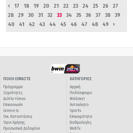
‹
17
18
19
20
21
22
23
24
25
26
27
28
29
30
31
32
33
34
35
36
37
38
39
›
40
41
42
43
44
45
46
47
48
49
ΠΟΙΟΙ ΕΙΜΑΣΤΕ
ΚΑΤΗΓΟΡΙΕΣ
Πρόγραμμα
Αρχική
Συχνότητες
Ποδόσφαιρο
Δελτία τύπου
Μπάσκετ
Επικοινωνία
Αυτοκίνητο
Greece Is
Sports
Οικ. Καταστάσεις
Επικαιρότητα
Όροι Χρήσης
Βαθμολογίες
Προσωπικά Δεδομένα
WebTv