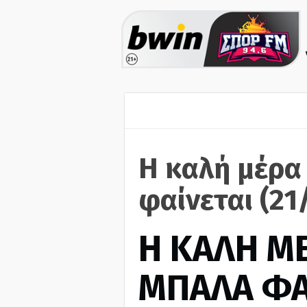
Η καλή μέρα
φαίνεται (21
H ΚΑΛΗ Μ
ΜΠΑΛΑ ΦΑ