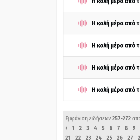
Η καλή μέρα από 
Η καλή μέρα από τ
Η καλή μέρα από 
Η καλή μέρα από τ
Η καλή μέρα από τ
Εμφάνιση ειδήσεων
257-272
απ
‹
1
2
3
4
5
6
7
8
9
21
22
23
24
25
26
27