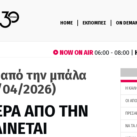
HOME
ΕΚΠΟΜΠΕΣ
ON DEMA
NOW ON AIR
06:00 - 08:00 |
 από την μπάλα
/04/2026)
H ΚΑΛ
ΟΙ ΑΠΟ
ΕΡΑ ΑΠΟ ΤΗΝ
ΠΡΕΣΑ
ΙΝΕΤΑΙ
ΝΑ ΤΑ 