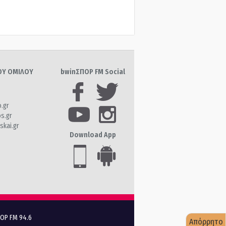
ΤΟΥ ΟΜΙΛΟΥ
bwinΣΠΟΡ FM Social
o.gr
os.gr
skai.gr
Download App
ΠΟΡ FM 94.6
Απόρρητο