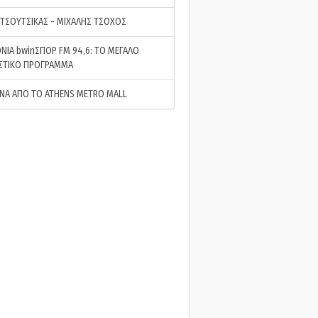
 ΤΣΟΥΤΣΙΚΑΣ - ΜΙΧΑΛΗΣ ΤΣΟΧΟΣ
ΝΙΑ bwinΣΠΟΡ FM 94,6: ΤΟ ΜΕΓΑΛΟ
ΣΤΙΚΟ ΠΡΟΓΡΑΜΜΑ
ΝΑ ΑΠΟ ΤΟ ATHENS METRO MALL