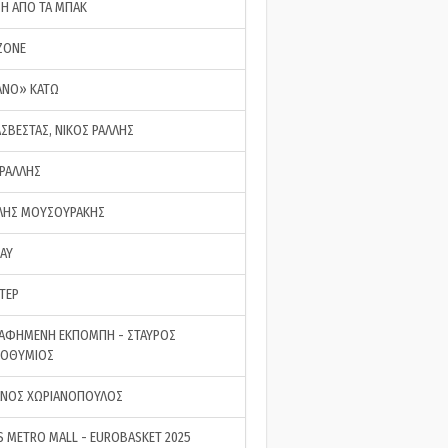
ΣΗ ΑΠΟ ΤΑ ΜΠΑΚ
ZONE
ΑΝΟ» ΚΑΤΩ
ΑΣΒΕΣΤΑΣ, ΝΙΚΟΣ ΡΑΛΛΗΣ
 ΡΑΛΛΗΣ
ΗΣ ΜΟΥΣΟΥΡΑΚΗΣ
LAY
ΤΕΡ
ΑΦΗΜΕΝΗ ΕΚΠΟΜΠΗ - ΣΤΑΥΡΟΣ
ΡΟΘΥΜΙΟΣ
ΝΟΣ ΧΩΡΙΑΝΟΠΟΥΛΟΣ
S METRO MALL - EUROBASKET 2025