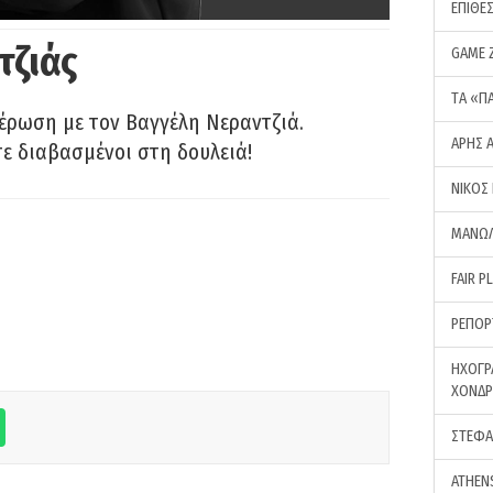
ΕΠΙΘΕ
τζιάς
GAME 
ΤA «Π
έρωση με τον Βαγγέλη Νεραντζιά.
ΑΡΗΣ 
τε διαβασμένοι στη δουλειά!
ΝΙΚΟΣ
ΜΑΝΩΛ
FAIR P
ΡΕΠΟΡ
ΗΧΟΓΡ
ΧΟΝΔ
ΣΤΕΦΑ
ATHEN