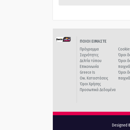
ΠΟΙΟΙ ΕΙΜΑΣΤΕ
Πρόγραμμα
Cookie
Συχνότητες
Όροι δ
Δελτία τύπου
Όροι δ
Επικοινωνία
παιχνι
Greece Is
Όροι δ
Οικ. Καταστάσεις
παιχνι
Όροι Χρήσης
Προσωπικά Δεδομένα
Designed &