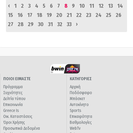
‹
1
2
3
4
5
6
7
8
9
10
11
12
13
14
15
16
17
18
19
20
21
22
23
24
25
26
›
27
28
29
30
31
32
33
ΠΟΙΟΙ ΕΙΜΑΣΤΕ
ΚΑΤΗΓΟΡΙΕΣ
Πρόγραμμα
Αρχική
Συχνότητες
Ποδόσφαιρο
Δελτία τύπου
Μπάσκετ
Επικοινωνία
Αυτοκίνητο
Greece Is
Sports
Οικ. Καταστάσεις
Επικαιρότητα
Όροι Χρήσης
Βαθμολογίες
Προσωπικά Δεδομένα
WebTv