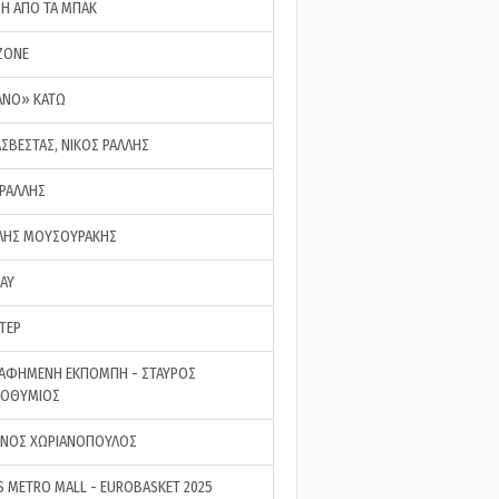
ΣΗ ΑΠΟ ΤΑ ΜΠΑΚ
ZONE
ΑΝΟ» ΚΑΤΩ
ΑΣΒΕΣΤΑΣ, ΝΙΚΟΣ ΡΑΛΛΗΣ
 ΡΑΛΛΗΣ
ΗΣ ΜΟΥΣΟΥΡΑΚΗΣ
LAY
ΤΕΡ
ΑΦΗΜΕΝΗ ΕΚΠΟΜΠΗ - ΣΤΑΥΡΟΣ
ΡΟΘΥΜΙΟΣ
ΝΟΣ ΧΩΡΙΑΝΟΠΟΥΛΟΣ
S METRO MALL - EUROBASKET 2025