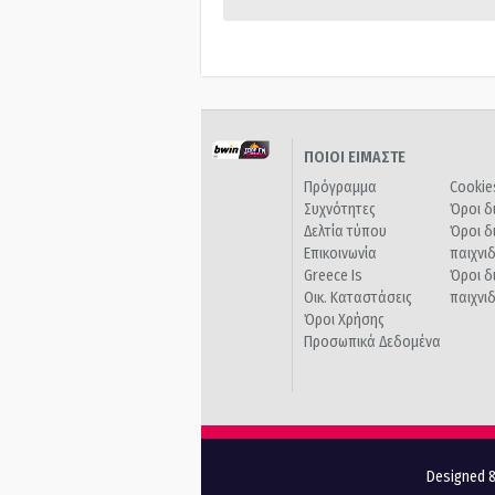
ΠΟΙΟΙ ΕΙΜΑΣΤΕ
Πρόγραμμα
Cookie
Συχνότητες
Όροι δ
Δελτία τύπου
Όροι δ
Επικοινωνία
παιχνι
Greece Is
Όροι δ
Οικ. Καταστάσεις
παιχνι
Όροι Χρήσης
Προσωπικά Δεδομένα
Designed &