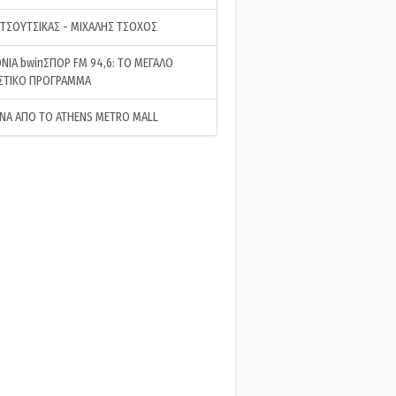
 ΤΣΟΥΤΣΙΚΑΣ - ΜΙΧΑΛΗΣ ΤΣΟΧΟΣ
ΝΙΑ bwinΣΠΟΡ FM 94,6: ΤΟ ΜΕΓΑΛΟ
ΣΤΙΚΟ ΠΡΟΓΡΑΜΜΑ
ΝΑ ΑΠΟ ΤΟ ATHENS METRO MALL