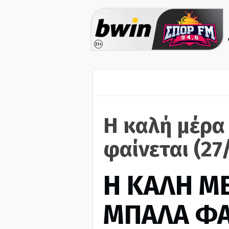
Η καλή μέρα
φαίνεται (27
H ΚΑΛΗ Μ
ΜΠΑΛΑ ΦΑ