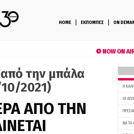
HOME
ΕΚΠΟΜΠΕΣ
ON DEMA
NOW ON AI
 από την μπάλα
/10/2021)
H ΚΑΛ
ΟΙ ΑΠΟ
ΕΡΑ ΑΠΟ ΤΗΝ
ΠΡΕΣΑ
ΙΝΕΤΑΙ
ΝΑ ΤΑ 