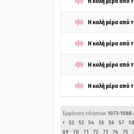
Η καλή μέρα από τ
Η καλή μέρα από τ
Η καλή μέρα από τ
Η καλή μέρα από τ
Η καλή μέρα από τ
Εμφάνιση ειδήσεων
1073-1088
‹
52
53
54
55
56
57
5
69
70
71
72
73
74
75