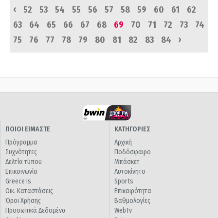
‹
52
53
54
55
56
57
58
59
60
61
62
63
64
65
66
67
68
69
70
71
72
73
74
›
75
76
77
78
79
80
81
82
83
84
ΠΟΙΟΙ ΕΙΜΑΣΤΕ
ΚΑΤΗΓΟΡΙΕΣ
Πρόγραμμα
Αρχική
Συχνότητες
Ποδόσφαιρο
Δελτία τύπου
Μπάσκετ
Επικοινωνία
Αυτοκίνητο
Greece Is
Sports
Οικ. Καταστάσεις
Επικαιρότητα
Όροι Χρήσης
Βαθμολογίες
Προσωπικά Δεδομένα
WebTv