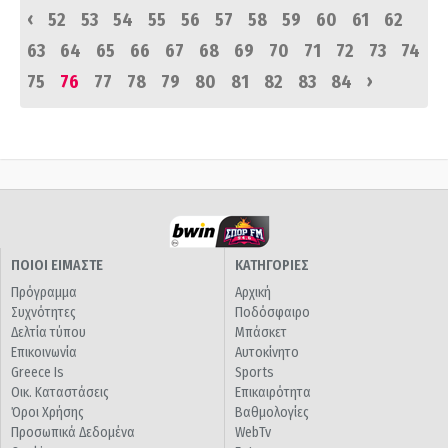
‹
52
53
54
55
56
57
58
59
60
61
62
63
64
65
66
67
68
69
70
71
72
73
74
›
75
76
77
78
79
80
81
82
83
84
ΠΟΙΟΙ ΕΙΜΑΣΤΕ
ΚΑΤΗΓΟΡΙΕΣ
Πρόγραμμα
Αρχική
Συχνότητες
Ποδόσφαιρο
Δελτία τύπου
Μπάσκετ
Επικοινωνία
Αυτοκίνητο
Greece Is
Sports
Οικ. Καταστάσεις
Επικαιρότητα
Όροι Χρήσης
Βαθμολογίες
Προσωπικά Δεδομένα
WebTv