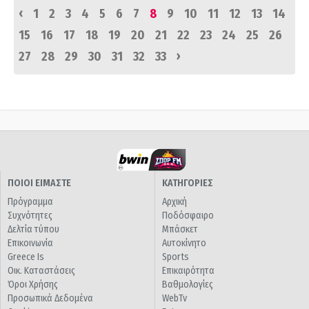
‹
1
2
3
4
5
6
7
8
9
10
11
12
13
14
15
16
17
18
19
20
21
22
23
24
25
26
›
27
28
29
30
31
32
33
ΠΟΙΟΙ ΕΙΜΑΣΤΕ
ΚΑΤΗΓΟΡΙΕΣ
Πρόγραμμα
Αρχική
Συχνότητες
Ποδόσφαιρο
Δελτία τύπου
Μπάσκετ
Επικοινωνία
Αυτοκίνητο
Greece Is
Sports
Οικ. Καταστάσεις
Επικαιρότητα
Όροι Χρήσης
Βαθμολογίες
Προσωπικά Δεδομένα
WebTv