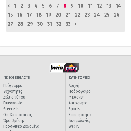
‹
1
2
3
4
5
6
7
8
9
10
11
12
13
14
15
16
17
18
19
20
21
22
23
24
25
26
›
27
28
29
30
31
32
33
ΠΟΙΟΙ ΕΙΜΑΣΤΕ
ΚΑΤΗΓΟΡΙΕΣ
Πρόγραμμα
Αρχική
Συχνότητες
Ποδόσφαιρο
Δελτία τύπου
Μπάσκετ
Επικοινωνία
Αυτοκίνητο
Greece Is
Sports
Οικ. Καταστάσεις
Επικαιρότητα
Όροι Χρήσης
Βαθμολογίες
Προσωπικά Δεδομένα
WebTv