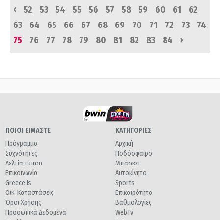
‹
52
53
54
55
56
57
58
59
60
61
62
63
64
65
66
67
68
69
70
71
72
73
74
›
75
76
77
78
79
80
81
82
83
84
ΠΟΙΟΙ ΕΙΜΑΣΤΕ
ΚΑΤΗΓΟΡΙΕΣ
Πρόγραμμα
Αρχική
Συχνότητες
Ποδόσφαιρο
Δελτία τύπου
Μπάσκετ
Επικοινωνία
Αυτοκίνητο
Greece Is
Sports
Οικ. Καταστάσεις
Επικαιρότητα
Όροι Χρήσης
Βαθμολογίες
Προσωπικά Δεδομένα
WebTv