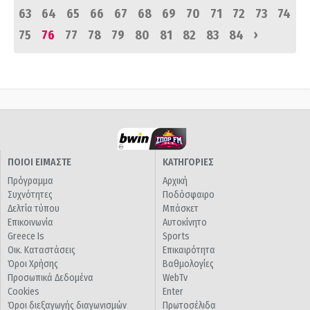
63
64
65
66
67
68
69
70
71
72
73
74
›
75
76
77
78
79
80
81
82
83
84
ΠΟΙΟΙ ΕΙΜΑΣΤΕ
ΚΑΤΗΓΟΡΙΕΣ
Πρόγραμμα
Αρχική
Συχνότητες
Ποδόσφαιρο
Δελτία τύπου
Μπάσκετ
Επικοινωνία
Αυτοκίνητο
Greece Is
Sports
Οικ. Καταστάσεις
Επικαιρότητα
Όροι Χρήσης
Βαθμολογίες
Προσωπικά Δεδομένα
WebTv
Cookies
Enter
Όροι διεξαγωγής διαγωνισμών
Πρωτοσέλιδα