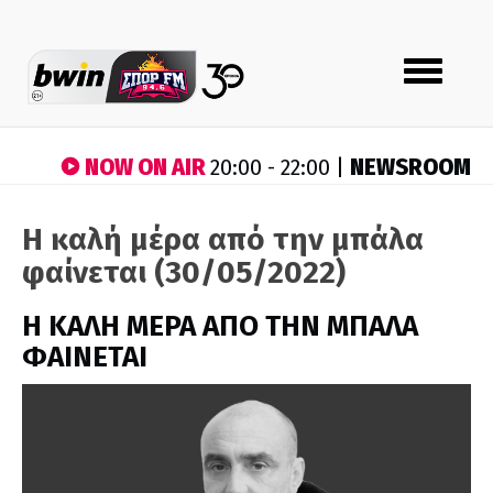
Toggle
navigation
NOW ON AIR
NEWSROOM
20:00 - 22:00 |
Η καλή μέρα από την μπάλα
φαίνεται (30/05/2022)
H ΚΑΛΗ ΜΕΡΑ ΑΠΟ ΤΗΝ ΜΠΑΛΑ
ΦΑΙΝΕΤΑΙ