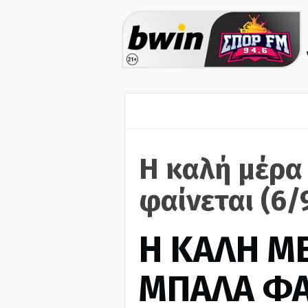
Η καλή μέρα
φαίνεται (6/
H ΚΑΛΗ Μ
ΜΠΑΛΑ ΦΑ