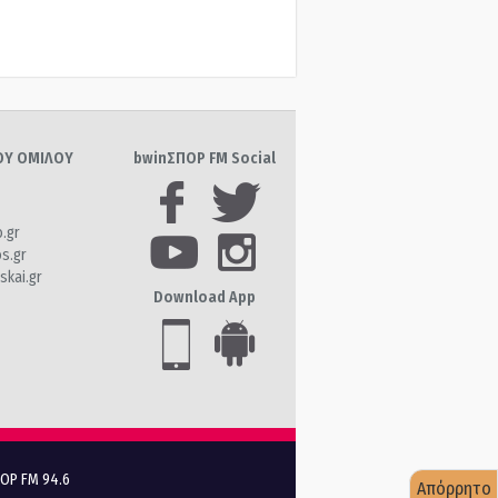
ΤΟΥ ΟΜΙΛΟΥ
bwinΣΠΟΡ FM Social
o.gr
os.gr
skai.gr
Download App
ΠΟΡ FM 94.6
Απόρρητο