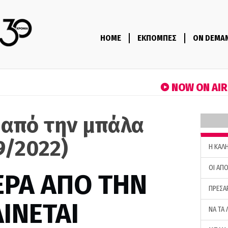
HOME
ΕΚΠΟΜΠΕΣ
ON DEMA
NOW ON AI
 από την μπάλα
9/2022)
H ΚΑΛ
ΟΙ ΑΠΟ
ΕΡΑ ΑΠΟ ΤΗΝ
ΠΡΕΣΑ
ΙΝΕΤΑΙ
ΝΑ ΤΑ 