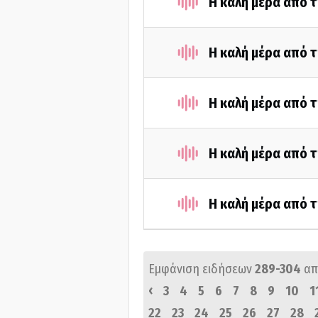
Η καλή μέρα από 
Η καλή μέρα από 
Η καλή μέρα από 
Η καλή μέρα από 
Η καλή μέρα από τ
Εμφάνιση ειδήσεων
289-304
απ
‹
3
4
5
6
7
8
9
10
1
22
23
24
25
26
27
28