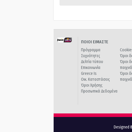
ΠΟΙΟΙ ΕΙΜΑΣΤΕ
Πρόγραμμα
Cookie
Συχνότητες
Όροι δ
Δελτία τύπου
Όροι δ
Επικοινωνία
παιχνι
Greece Is
Όροι δ
Οικ. Καταστάσεις
παιχνι
Όροι Χρήσης
Προσωπικά Δεδομένα
Designed &