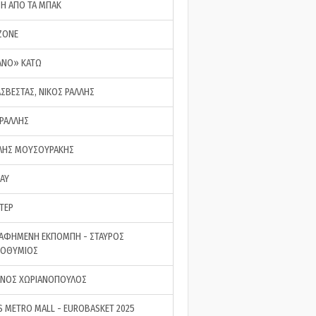
ΣΗ ΑΠΟ ΤΑ ΜΠΑΚ
ZONE
ΑΝΟ» ΚΑΤΩ
ΑΣΒΕΣΤΑΣ, ΝΙΚΟΣ ΡΑΛΛΗΣ
 ΡΑΛΛΗΣ
ΗΣ ΜΟΥΣΟΥΡΑΚΗΣ
LAY
ΤΕΡ
ΑΦΗΜΕΝΗ ΕΚΠΟΜΠΗ - ΣΤΑΥΡΟΣ
ΡΟΘΥΜΙΟΣ
ΝΟΣ ΧΩΡΙΑΝΟΠΟΥΛΟΣ
S METRO MALL - EUROBASKET 2025