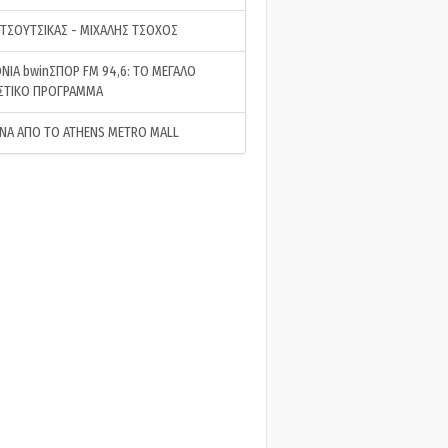
 ΤΣΟΥΤΣΙΚΑΣ - ΜΙΧΑΛΗΣ ΤΣΟΧΟΣ
ΝΙΑ bwinΣΠΟΡ FM 94,6: ΤΟ ΜΕΓΑΛΟ
ΣΤΙΚΟ ΠΡΟΓΡΑΜΜΑ
ΝΑ ΑΠΟ ΤΟ ATHENS METRO MALL