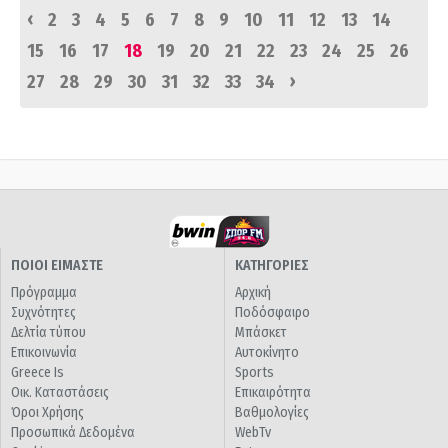
‹
2
3
4
5
6
7
8
9
10
11
12
13
14
15
16
17
18
19
20
21
22
23
24
25
26
›
27
28
29
30
31
32
33
34
ΠΟΙΟΙ ΕΙΜΑΣΤΕ
ΚΑΤΗΓΟΡΙΕΣ
Πρόγραμμα
Αρχική
Συχνότητες
Ποδόσφαιρο
Δελτία τύπου
Μπάσκετ
Επικοινωνία
Αυτοκίνητο
Greece Is
Sports
Οικ. Καταστάσεις
Επικαιρότητα
Όροι Χρήσης
Βαθμολογίες
Προσωπικά Δεδομένα
WebTv