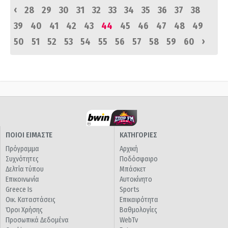
‹
28
29
30
31
32
33
34
35
36
37
38
39
40
41
42
43
44
45
46
47
48
49
›
50
51
52
53
54
55
56
57
58
59
60
ΠΟΙΟΙ ΕΙΜΑΣΤΕ
ΚΑΤΗΓΟΡΙΕΣ
Πρόγραμμα
Αρχική
Συχνότητες
Ποδόσφαιρο
Δελτία τύπου
Μπάσκετ
Επικοινωνία
Αυτοκίνητο
Greece Is
Sports
Οικ. Καταστάσεις
Επικαιρότητα
Όροι Χρήσης
Βαθμολογίες
Προσωπικά Δεδομένα
WebTv