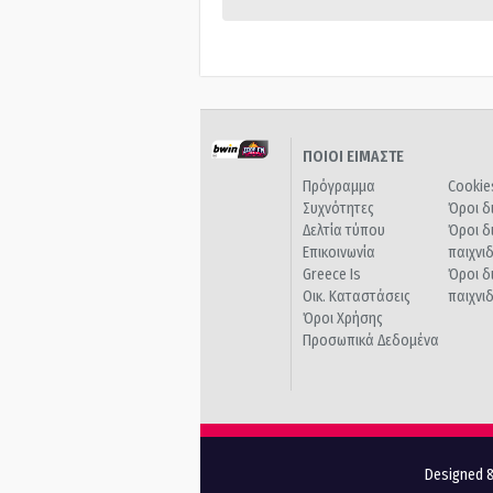
ΠΟΙΟΙ ΕΙΜΑΣΤΕ
Πρόγραμμα
Cookie
Συχνότητες
Όροι δ
Δελτία τύπου
Όροι δ
Επικοινωνία
παιχνι
Greece Is
Όροι δ
Οικ. Καταστάσεις
παιχνι
Όροι Χρήσης
Προσωπικά Δεδομένα
Designed &