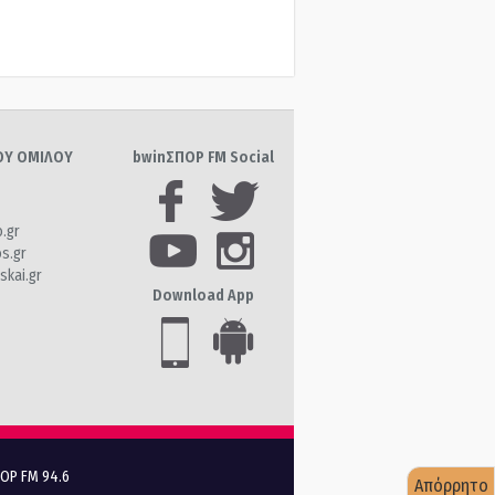
ΤΟΥ ΟΜΙΛΟΥ
bwinΣΠΟΡ FM Social
o.gr
os.gr
skai.gr
Download App
ΠΟΡ FM 94.6
Απόρρητο