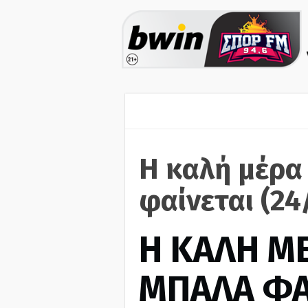
Η καλή μέρα
φαίνεται (24
H ΚΑΛΗ Μ
ΜΠΑΛΑ ΦΑ