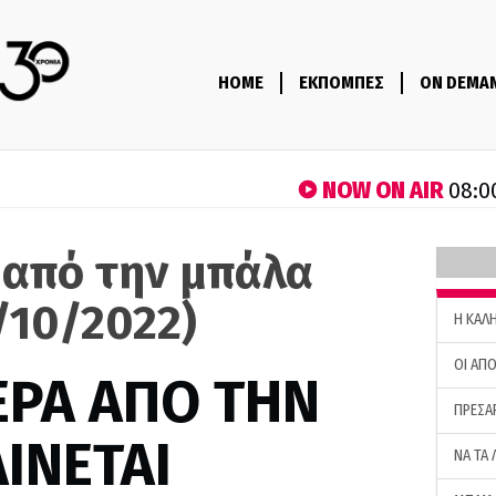
HOME
ΕΚΠΟΜΠΕΣ
ON DEMA
NOW ON AIR
08:0
 από την μπάλα
/10/2022)
H ΚΑΛ
ΟΙ ΑΠΟ
ΕΡΑ ΑΠΟ ΤΗΝ
ΠΡΕΣΑ
ΙΝΕΤΑΙ
ΝΑ ΤΑ 