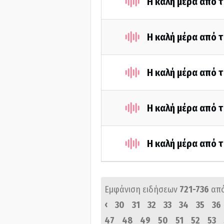
Η καλή μέρα από τ
Η καλή μέρα από τ
Η καλή μέρα από 
Η καλή μέρα από 
Η καλή μέρα από 
Εμφάνιση ειδήσεων
721-736
απ
‹
30
31
32
33
34
35
36
47
48
49
50
51
52
53