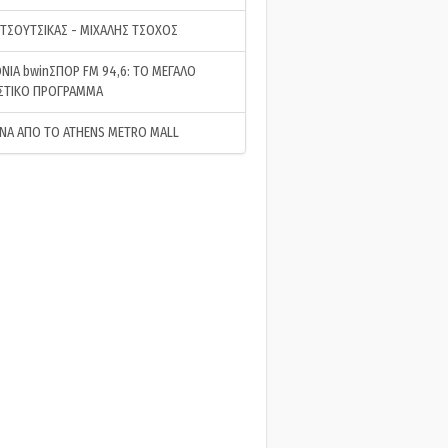
 ΤΣΟΥΤΣΙΚΑΣ - ΜΙΧΑΛΗΣ ΤΣΟΧΟΣ
ΝΙΑ bwinΣΠΟΡ FM 94,6: ΤΟ ΜΕΓΑΛΟ
ΣΤΙΚΟ ΠΡΟΓΡΑΜΜΑ
ΝΑ ΑΠΟ ΤΟ ATHENS METRO MALL