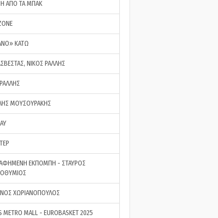
ΣΗ ΑΠΟ ΤΑ ΜΠΑΚ
ZONE
ΑΝΟ» ΚΑΤΩ
ΑΣΒΕΣΤΑΣ, ΝΙΚΟΣ ΡΑΛΛΗΣ
 ΡΑΛΛΗΣ
ΗΣ ΜΟΥΣΟΥΡΑΚΗΣ
LAY
ΤΕΡ
ΑΦΗΜΕΝΗ ΕΚΠΟΜΠΗ - ΣΤΑΥΡΟΣ
ΡΟΘΥΜΙΟΣ
ΝΟΣ ΧΩΡΙΑΝΟΠΟΥΛΟΣ
S METRO MALL - EUROBASKET 2025