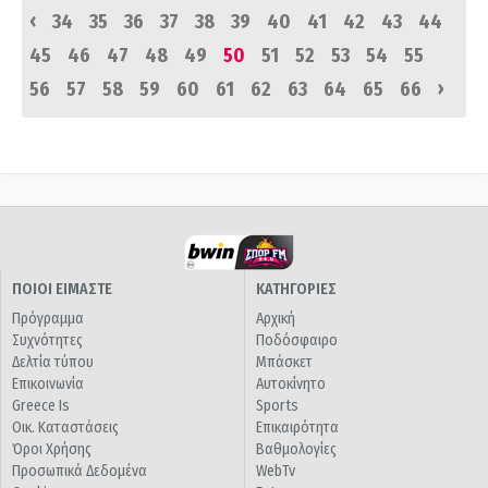
‹
34
35
36
37
38
39
40
41
42
43
44
45
46
47
48
49
50
51
52
53
54
55
›
56
57
58
59
60
61
62
63
64
65
66
ΠΟΙΟΙ ΕΙΜΑΣΤΕ
ΚΑΤΗΓΟΡΙΕΣ
Πρόγραμμα
Αρχική
Συχνότητες
Ποδόσφαιρο
Δελτία τύπου
Μπάσκετ
Επικοινωνία
Αυτοκίνητο
Greece Is
Sports
Οικ. Καταστάσεις
Επικαιρότητα
Όροι Χρήσης
Βαθμολογίες
Προσωπικά Δεδομένα
WebTv