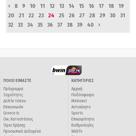
‹
8
9
10
11
12
13
14
15
16
17
18
19
20
21
22
23
24
25
26
27
28
29
30
31
›
32
33
34
35
36
37
38
39
40
ΠΟΙΟΙ ΕΙΜΑΣΤΕ
ΚΑΤΗΓΟΡΙΕΣ
Πρόγραμμα
Αρχική
Συχνότητες
Ποδόσφαιρο
Δελτία τύπου
Μπάσκετ
Επικοινωνία
Αυτοκίνητο
Greece Is
Sports
Οικ. Καταστάσεις
Επικαιρότητα
Όροι Χρήσης
Βαθμολογίες
Προσωπικά Δεδομένα
WebTv