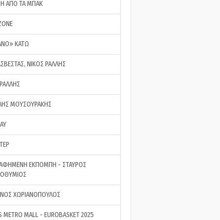
ΣΗ ΑΠΟ ΤΑ ΜΠΑΚ
ZONE
ΑΝΟ» ΚΑΤΩ
ΑΣΒΕΣΤΑΣ, ΝΙΚΟΣ ΡΑΛΛΗΣ
 ΡΑΛΛΗΣ
ΗΣ ΜΟΥΣΟΥΡΑΚΗΣ
LAY
ΤΕΡ
ΑΦΗΜΕΝΗ ΕΚΠΟΜΠΗ - ΣΤΑΥΡΟΣ
ΡΟΘΥΜΙΟΣ
ΝΟΣ ΧΩΡΙΑΝΟΠΟΥΛΟΣ
S METRO MALL - EUROBASKET 2025