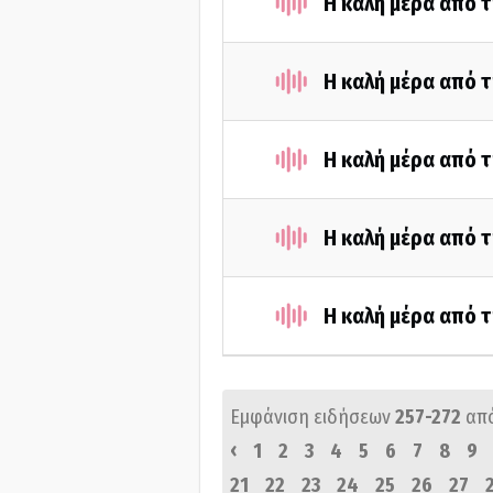
Η καλή μέρα από 
Η καλή μέρα από τ
Η καλή μέρα από 
Η καλή μέρα από τ
Η καλή μέρα από τ
Εμφάνιση ειδήσεων
257-272
απ
‹
1
2
3
4
5
6
7
8
9
21
22
23
24
25
26
27