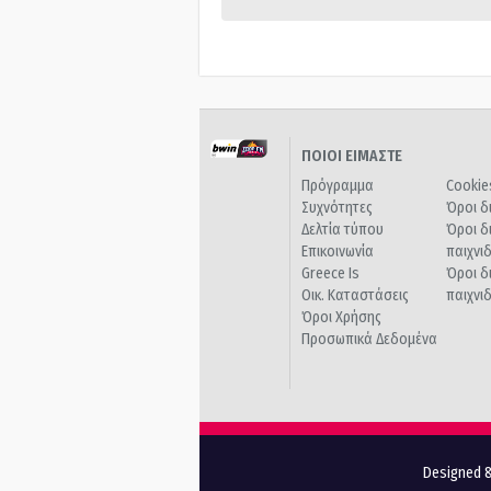
ΠΟΙΟΙ ΕΙΜΑΣΤΕ
Πρόγραμμα
Cookie
Συχνότητες
Όροι δ
Δελτία τύπου
Όροι δ
Επικοινωνία
παιχνι
Greece Is
Όροι δ
Οικ. Καταστάσεις
παιχνι
Όροι Χρήσης
Προσωπικά Δεδομένα
Designed &