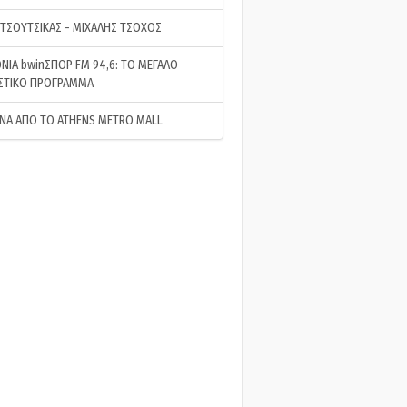
 ΤΣΟΥΤΣΙΚΑΣ - ΜΙΧΑΛΗΣ ΤΣΟΧΟΣ
ΝΙΑ bwinΣΠΟΡ FM 94,6: ΤΟ ΜΕΓΑΛΟ
ΣΤΙΚΟ ΠΡΟΓΡΑΜΜΑ
ΝΑ ΑΠΟ ΤΟ ATHENS METRO MALL