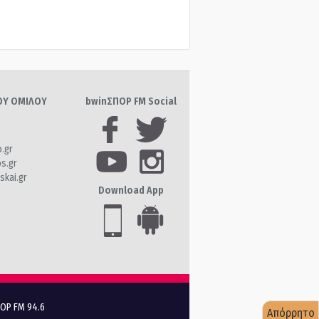
ΤΟΥ ΟΜΙΛΟΥ
bwinΣΠΟΡ FM Social
o.gr
os.gr
skai.gr
Download App
ΠΟΡ FM 94.6
Απόρρητο