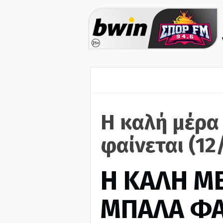
Η καλή μέρα
φαίνεται (12
H ΚΑΛΗ Μ
ΜΠΑΛΑ ΦΑ