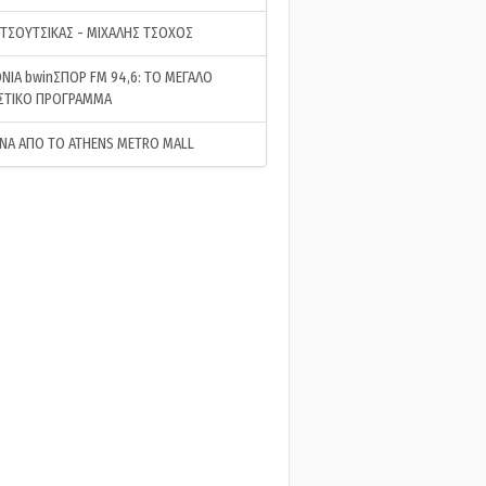
 ΤΣΟΥΤΣΙΚΑΣ - ΜΙΧΑΛΗΣ ΤΣΟΧΟΣ
ΝΙΑ bwinΣΠΟΡ FM 94,6: ΤΟ ΜΕΓΑΛΟ
ΣΤΙΚΟ ΠΡΟΓΡΑΜΜΑ
ΝΑ ΑΠΟ ΤΟ ATHENS METRO MALL