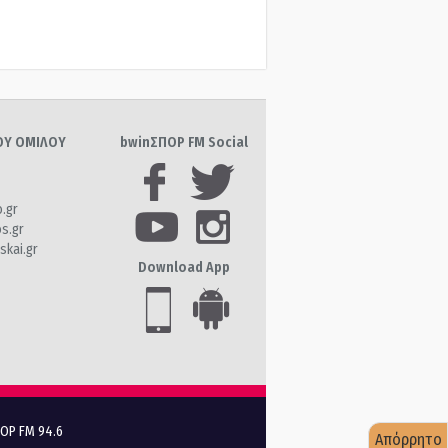
ΤΟΥ ΟΜΙΛΟΥ
bwinΣΠΟΡ FM Social
o.gr
os.gr
skai.gr
Download App
ΠΟΡ FM 94.6
Απόρρητο