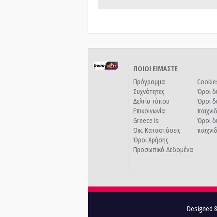
ΠΟΙΟΙ ΕΙΜΑΣΤΕ
Πρόγραμμα
Cookie
Συχνότητες
Όροι δ
Δελτία τύπου
Όροι δ
Επικοινωνία
παιχνι
Greece Is
Όροι δ
Οικ. Καταστάσεις
παιχνι
Όροι Χρήσης
Προσωπικά Δεδομένα
Designed &