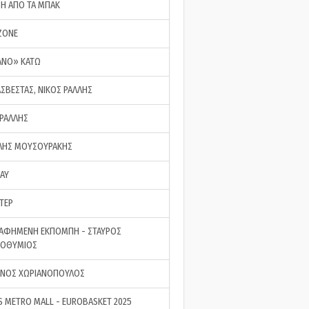
ΣΗ ΑΠΟ ΤΑ ΜΠΑΚ
ZONE
ΑΝΟ» ΚΑΤΩ
ΑΣΒΕΣΤΑΣ, ΝΙΚΟΣ ΡΑΛΛΗΣ
 ΡΑΛΛΗΣ
ΗΣ ΜΟΥΣΟΥΡΑΚΗΣ
LAY
ΤΕΡ
ΑΦΗΜΕΝΗ ΕΚΠΟΜΠΗ - ΣΤΑΥΡΟΣ
ΡΟΘΥΜΙΟΣ
ΝΟΣ ΧΩΡΙΑΝΟΠΟΥΛΟΣ
S METRO MALL - EUROBASKET 2025