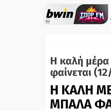
Η καλή μέρα
φαίνεται (12
H ΚΑΛΗ Μ
ΜΠΑΛΑ ΦΑ