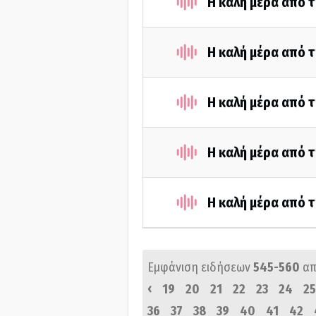
Η καλή μέρα από 
Η καλή μέρα από 
Η καλή μέρα από 
Η καλή μέρα από 
Η καλή μέρα από 
Εμφάνιση ειδήσεων
545-560
απ
‹
19
20
21
22
23
24
25
36
37
38
39
40
41
42