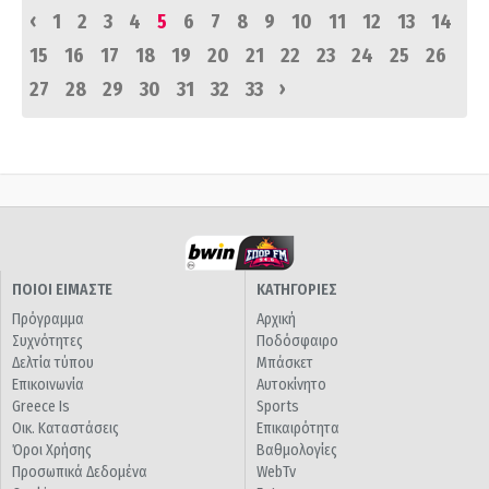
‹
1
2
3
4
5
6
7
8
9
10
11
12
13
14
15
16
17
18
19
20
21
22
23
24
25
26
›
27
28
29
30
31
32
33
ΠΟΙΟΙ ΕΙΜΑΣΤΕ
ΚΑΤΗΓΟΡΙΕΣ
Πρόγραμμα
Αρχική
Συχνότητες
Ποδόσφαιρο
Δελτία τύπου
Μπάσκετ
Επικοινωνία
Αυτοκίνητο
Greece Is
Sports
Οικ. Καταστάσεις
Επικαιρότητα
Όροι Χρήσης
Βαθμολογίες
Προσωπικά Δεδομένα
WebTv