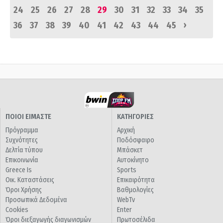
24
25
26
27
28
29
30
31
32
33
34
35
›
36
37
38
39
40
41
42
43
44
45
ΠΟΙΟΙ ΕΙΜΑΣΤΕ
ΚΑΤΗΓΟΡΙΕΣ
Πρόγραμμα
Αρχική
Συχνότητες
Ποδόσφαιρο
Δελτία τύπου
Μπάσκετ
Επικοινωνία
Αυτοκίνητο
Greece Is
Sports
Οικ. Καταστάσεις
Επικαιρότητα
Όροι Χρήσης
Βαθμολογίες
Προσωπικά Δεδομένα
WebTv
Cookies
Enter
Όροι διεξαγωγής διαγωνισμών
Πρωτοσέλιδα