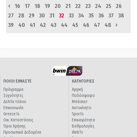
‹
16
17
18
19
20
21
22
23
24
25
26
27
28
29
30
31
32
33
34
35
36
37
38
›
39
40
41
42
43
44
45
46
47
48
ΠΟΙΟΙ ΕΙΜΑΣΤΕ
ΚΑΤΗΓΟΡΙΕΣ
Πρόγραμμα
Αρχική
Συχνότητες
Ποδόσφαιρο
Δελτία τύπου
Μπάσκετ
Επικοινωνία
Αυτοκίνητο
Greece Is
Sports
Οικ. Καταστάσεις
Επικαιρότητα
Όροι Χρήσης
Βαθμολογίες
Προσωπικά Δεδομένα
WebTv