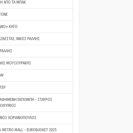
ΣΗ ΑΠΟ ΤΑ ΜΠΑΚ
ZONE
ΑΝΟ» ΚΑΤΩ
ΑΣΒΕΣΤΑΣ, ΝΙΚΟΣ ΡΑΛΛΗΣ
 ΡΑΛΛΗΣ
ΗΣ ΜΟΥΣΟΥΡΑΚΗΣ
LAY
ΤΕΡ
ΑΦΗΜΕΝΗ ΕΚΠΟΜΠΗ - ΣΤΑΥΡΟΣ
ΡΟΘΥΜΙΟΣ
ΝΟΣ ΧΩΡΙΑΝΟΠΟΥΛΟΣ
S METRO MALL - EUROBASKET 2025