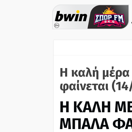
Η καλή μέρα
φαίνεται (14
H ΚΑΛΗ Μ
ΜΠΑΛΑ ΦΑ