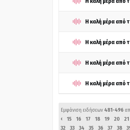
Η καλή μέρα από τ
Η καλή μέρα από τ
Η καλή μέρα από τ
Η καλή μέρα από 
Η καλή μέρα από τ
Εμφάνιση ειδήσεων
481-496
α
‹
15
16
17
18
19
20
21
32
33
34
35
36
37
38
3