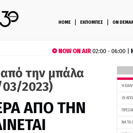
HOME
ΕΚΠΟΜΠΕΣ
ON DEMA
NOW ON AIR
02:00 - 06:00 |
 από την μπάλα
/03/2023)
H ΚΑΛ
ΟΙ ΑΠΟ
ΕΡΑ ΑΠΟ ΤΗΝ
ΠΡΕΣΑ
ΙΝΕΤΑΙ
ΝΑ ΤΑ 