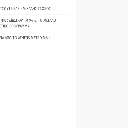
 ΤΣΟΥΤΣΙΚΑΣ - ΜΙΧΑΛΗΣ ΤΣΟΧΟΣ
ΝΙΑ bwinΣΠΟΡ FM 94,6: ΤΟ ΜΕΓΑΛΟ
ΣΤΙΚΟ ΠΡΟΓΡΑΜΜΑ
ΝΑ ΑΠΟ ΤΟ ATHENS METRO MALL