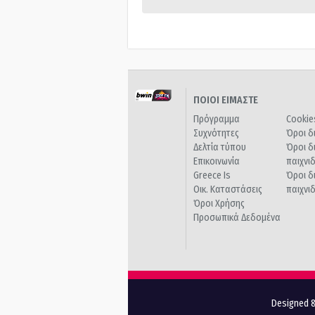
ΠΟΙΟΙ ΕΙΜΑΣΤΕ
Πρόγραμμα
Cookie
Συχνότητες
Όροι δ
Δελτία τύπου
Όροι δ
Επικοινωνία
παιχνι
Greece Is
Όροι δ
Οικ. Καταστάσεις
παιχνι
Όροι Χρήσης
Προσωπικά Δεδομένα
Designed &