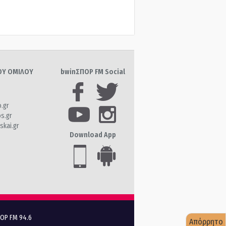
ΤΟΥ ΟΜΙΛΟΥ
bwinΣΠΟΡ FM Social
o.gr
os.gr
skai.gr
Download App
ΠΟΡ FM 94.6
Απόρρητο