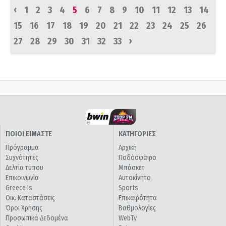
‹
1
2
3
4
5
6
7
8
9
10
11
12
13
14
15
16
17
18
19
20
21
22
23
24
25
26
›
27
28
29
30
31
32
33
ΠΟΙΟΙ ΕΙΜΑΣΤΕ
ΚΑΤΗΓΟΡΙΕΣ
Πρόγραμμα
Αρχική
Συχνότητες
Ποδόσφαιρο
Δελτία τύπου
Μπάσκετ
Επικοινωνία
Αυτοκίνητο
Greece Is
Sports
Οικ. Καταστάσεις
Επικαιρότητα
Όροι Χρήσης
Βαθμολογίες
Προσωπικά Δεδομένα
WebTv