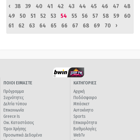
‹
38
39
40
41
42
43
44
45
46
47
48
49
50
51
52
53
54
55
56
57
58
59
60
›
61
62
63
64
65
66
67
68
69
70
ΠΟΙΟΙ ΕΙΜΑΣΤΕ
ΚΑΤΗΓΟΡΙΕΣ
Πρόγραμμα
Αρχική
Συχνότητες
Ποδόσφαιρο
Δελτία τύπου
Μπάσκετ
Επικοινωνία
Αυτοκίνητο
Greece Is
Sports
Οικ. Καταστάσεις
Επικαιρότητα
Όροι Χρήσης
Βαθμολογίες
Προσωπικά Δεδομένα
WebTv