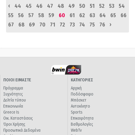
‹
44
45
46
47
48
49
50
51
52
53
54
55
56
57
58
59
60
61
62
63
64
65
66
›
67
68
69
70
71
72
73
74
75
76
ΠΟΙΟΙ ΕΙΜΑΣΤΕ
ΚΑΤΗΓΟΡΙΕΣ
Πρόγραμμα
Αρχική
Συχνότητες
Ποδόσφαιρο
Δελτία τύπου
Μπάσκετ
Επικοινωνία
Αυτοκίνητο
Greece Is
Sports
Οικ. Καταστάσεις
Επικαιρότητα
Όροι Χρήσης
Βαθμολογίες
Προσωπικά Δεδομένα
WebTv