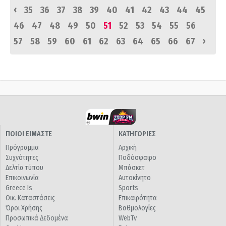
‹
35
36
37
38
39
40
41
42
43
44
45
46
47
48
49
50
51
52
53
54
55
56
›
57
58
59
60
61
62
63
64
65
66
67
ΠΟΙΟΙ ΕΙΜΑΣΤΕ
ΚΑΤΗΓΟΡΙΕΣ
Πρόγραμμα
Αρχική
Συχνότητες
Ποδόσφαιρο
Δελτία τύπου
Μπάσκετ
Επικοινωνία
Αυτοκίνητο
Greece Is
Sports
Οικ. Καταστάσεις
Επικαιρότητα
Όροι Χρήσης
Βαθμολογίες
Προσωπικά Δεδομένα
WebTv