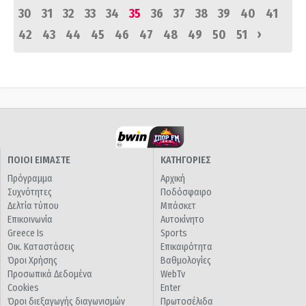
30
31
32
33
34
35
36
37
38
39
40
41
›
42
43
44
45
46
47
48
49
50
51
ΠΟΙΟΙ ΕΙΜΑΣΤΕ
ΚΑΤΗΓΟΡΙΕΣ
Πρόγραμμα
Αρχική
Συχνότητες
Ποδόσφαιρο
Δελτία τύπου
Μπάσκετ
Επικοινωνία
Αυτοκίνητο
Greece Is
Sports
Οικ. Καταστάσεις
Επικαιρότητα
Όροι Χρήσης
Βαθμολογίες
Προσωπικά Δεδομένα
WebTv
Cookies
Enter
Όροι διεξαγωγής διαγωνισμών
Πρωτοσέλιδα