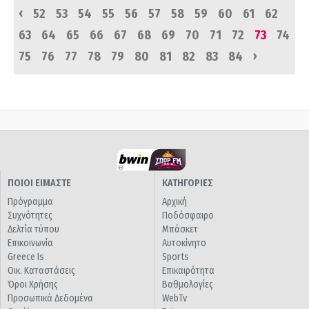
‹
52
53
54
55
56
57
58
59
60
61
62
63
64
65
66
67
68
69
70
71
72
73
74
›
75
76
77
78
79
80
81
82
83
84
ΠΟΙΟΙ ΕΙΜΑΣΤΕ
ΚΑΤΗΓΟΡΙΕΣ
Πρόγραμμα
Αρχική
Συχνότητες
Ποδόσφαιρο
Δελτία τύπου
Μπάσκετ
Επικοινωνία
Αυτοκίνητο
Greece Is
Sports
Οικ. Καταστάσεις
Επικαιρότητα
Όροι Χρήσης
Βαθμολογίες
Προσωπικά Δεδομένα
WebTv